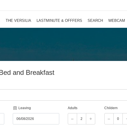
E
THE VERSILIA
LASTMINUTE & OFFFERS
SEARCH
WEBCAM
 Bed and Breakfast
Leaving
Adults
Childern