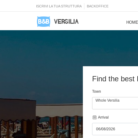
ISCRIVI LA TUA STRUTTURA
BACKOFFICE
HOM
Find the best
Town
Whole Versilia
Arrival