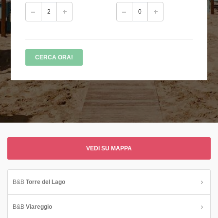
VEDI SU MAPPA
B&B
Torre del Lago
B&B
Viareggio