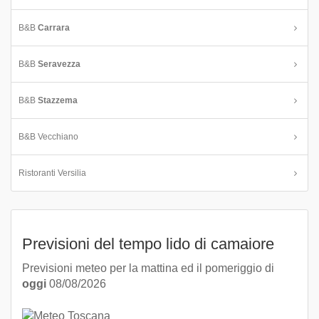
B&B
Carrara
B&B
Seravezza
B&B
Stazzema
B&B Vecchiano
Ristoranti Versilia
Previsioni del tempo lido di camaiore
Previsioni meteo per la mattina ed il pomeriggio di
oggi
08/08/2026