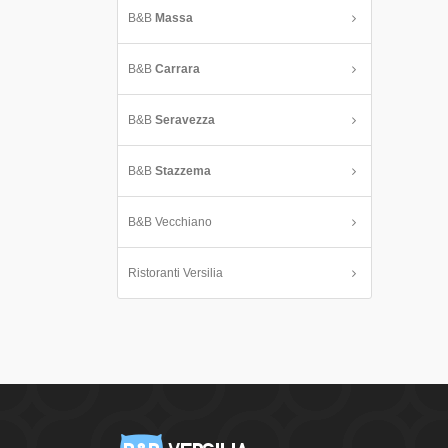
B&B
Massa
B&B
Carrara
B&B
Seravezza
B&B
Stazzema
B&B Vecchiano
Ristoranti Versilia