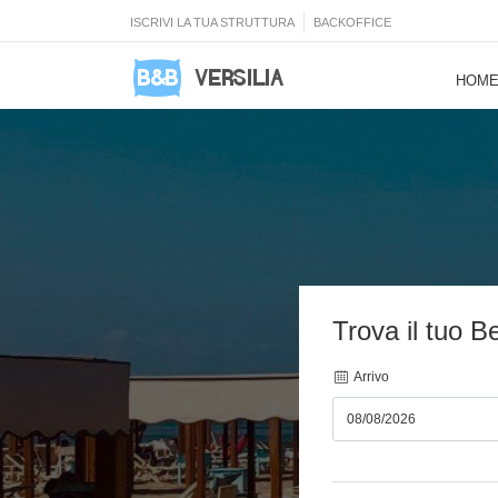
ISCRIVI LA TUA STRUTTURA
BACKOFFICE
HOM
Trova il tuo B
Arrivo