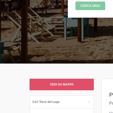
VEDI SU MAPPA
P
B&B
Torre del Lago
Pr