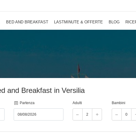
E
BED AND BREAKFAST
LASTMINUTE & OFFERTE
BLOG
RICE
ed and Breakfast in Versilia
Partenza
Adulti
Bambini